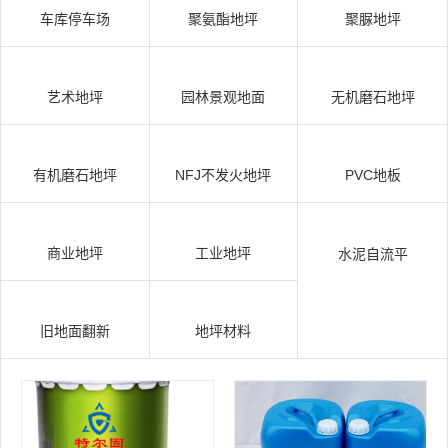
车库停车场
聚氨酯地坪
聚脲地坪
艺术地坪
园林景观地面
无机磨石地坪
有机磨石地坪
NFJ不发火地坪
PVC地板
商业地坪
工业地坪
水泥自流平
旧地面翻新
地坪材料