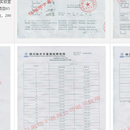
准实验室
项目85
，200