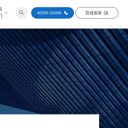
系
40096-50096
在线咨询
们