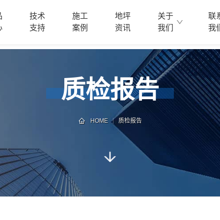
品
技术
施工
地坪
关于
联
心
支持
案例
资讯
我们
我
质检报告
HOME
质检报告