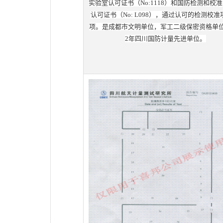
实验室认可证书（No:1118）和国防检测和校
认可证书（No: L098），通过认可的检测校准
项。是成都市文明单位，军工二级保密资格单位
2年四川国防计量先进单位。