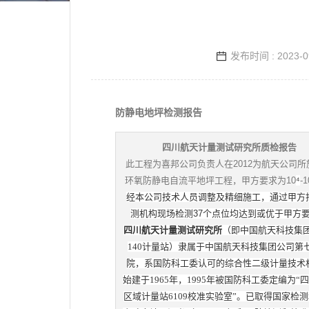
发布时间 : 2023-0
防静电地坪检测报告
四川航天计量测试研究所质检报告
此工程为喜邦公司负责人在2012为航天公司所
环氧防静电自流平地坪工程，甲方要求为10
⁴
-1
经本公司技术人员调整及精细施工，通过甲方
测机构现场检测37个点位均达到或优于甲方
四川航天计量测试研究所
（即中国航天科技集团
140计量站）隶属于中国航天科技集团公司第
院，系国防科工委认可的综合性二级计量技术
始建于1965年，1995年被国防科工委定编为“
区域计量站6109校准实验室”。已取得国家检