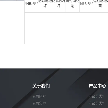
防静电地
防腐蚀地
密封固化
运动场地
环氧地坪
耐磨地坪
坪
坪
剂
面
关于我们
产品中心
公司简介
产品分类1
公司实力
产品分类2