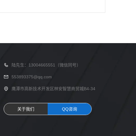
陆先生：13004665551（微信同号）
553893375@qq.com
鹰潭市高新技术开发区林安智慧商贸城B4-34
关于我们
QQ咨询