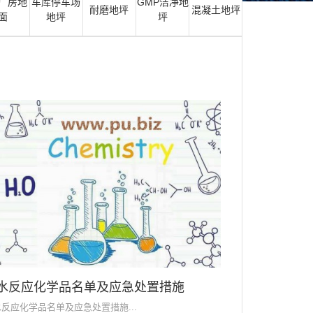
厂房地
车库停车场
GMP洁净地
耐磨地坪
混凝土地坪
面
地坪
坪
水反应化学品名单及应急处置措施
反应化学品名单及应急处置措施...