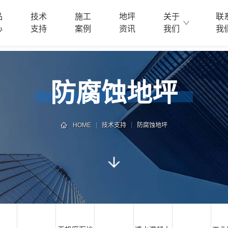
品
技术
施工
地坪
关于
联
心
支持
案例
资讯
我们
我
防腐蚀地坪
HOME
技术支持
防腐蚀地坪