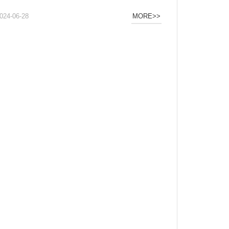
024-06-28
MORE>>