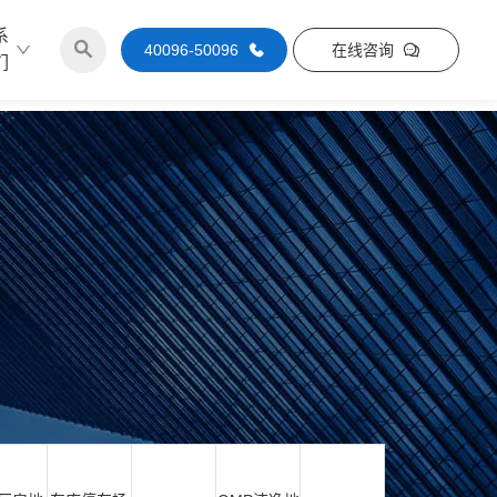
系
40096-50096
在线咨询
们