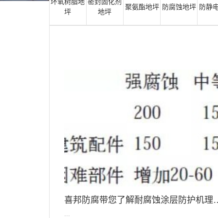
环氧树脂地
密封固化剂
聚氨酯地坪
防腐蚀地坪
防静
坪
地坪
喜邦防腐带您了解耐腐蚀涂层防护机理
...