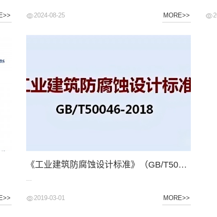
2024-08-25
2
E>>
MORE>>
《工业建筑防腐蚀设计标准》（GB/T50046-2018）
...
2019-03-01
E>>
MORE>>