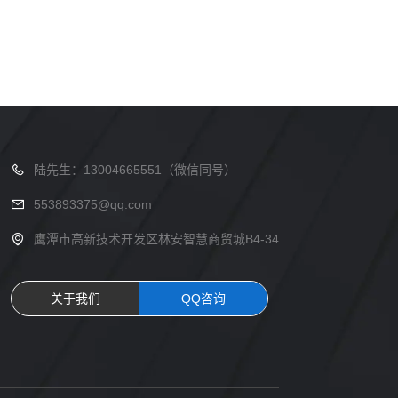
陆先生：13004665551（微信同号）
553893375@qq.com
鹰潭市高新技术开发区林安智慧商贸城B4-34
关于我们
QQ咨询