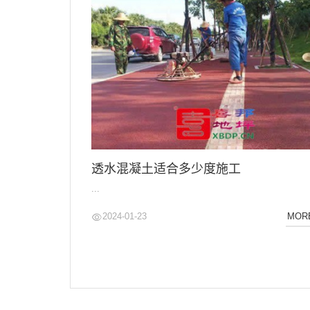
透水混凝土适合多少度施工
...
2024-01-23
MOR