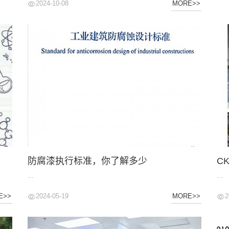
2024-10-08
MORE>>
防腐漆执行标准，你了解多少
C
...
...
2024-05-19
2
E>>
MORE>>