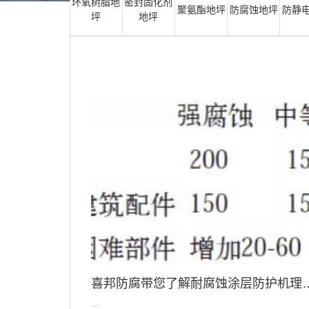
环氧树脂地
密封固化剂
聚氨酯地坪
防腐蚀地坪
防静
坪
地坪
喜邦防腐带您了解耐腐蚀涂层防护机理
...