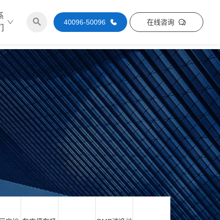
系
40096-50096
在线咨询
们