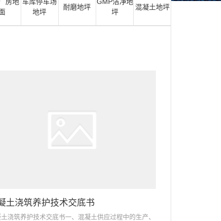
厂房地
车库停车场
GMP洁净地
耐磨地坪
混凝土地坪
面
地坪
坪
凝土浇筑养护技术交底书
凝土浇筑养护技术交底书一、混凝土供应过程中的生产、