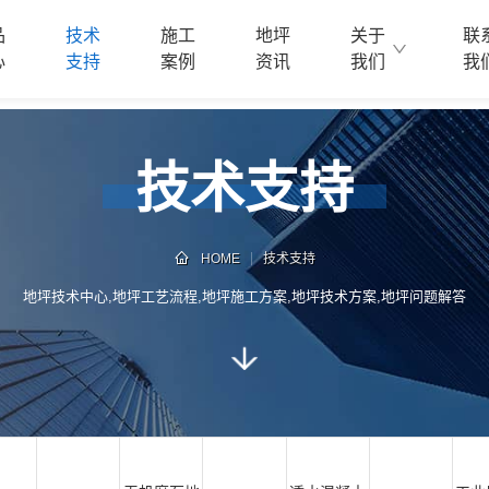
品
技术
施工
地坪
关于
联
心
支持
案例
资讯
我们
我
技术支持
HOME
技术支持
地坪技术中心,地坪工艺流程,地坪施工方案,地坪技术方案,地坪问题解答