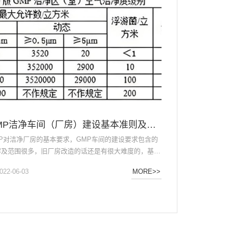
GMP洁净车间（厂房）建设基本准则及要求
MP对洁净厂房的基本要求，GMP车间的建设要求包含的
容及范围很多，旧厂房改造的话还是有很大难度的，基本
有的净化设施都要重建，且不知道车间生产什么剂型的药
022-06-03
MORE>>
或其他，要求各不相同，具体可参照《药品生产质量管理
》2010版、ISO14644、ISPE、《医药洁净厂房设计规
、GM...