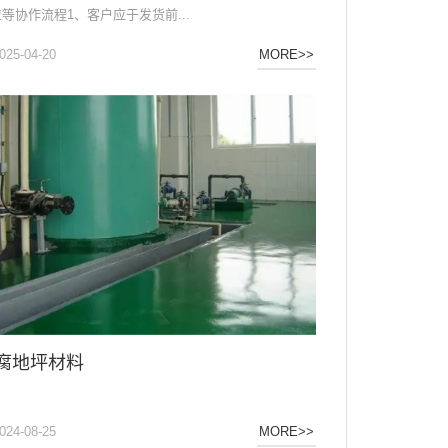
等协作流程1、客户应于发货前...
025-04-20
MORE>>
腐地坪材料
024-08-25
MORE>>