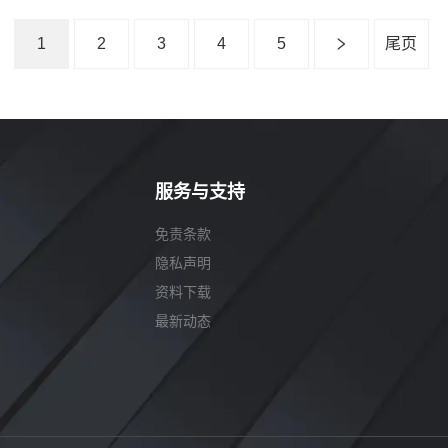
1
2
3
4
5
尾页
服务与支持
免责条款
隐私声明
资料下载
最新动态