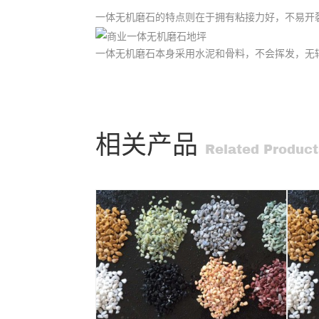
一体无机磨石的特点则在于拥有粘接力好，不易开
一体无机磨石本身采用水泥和骨料，不会挥发，无
相关产品
Related Product