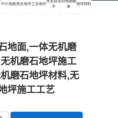
发
水泥自流
旧地面翻
PVC地板
商业地坪
工业地坪
地坪材料
平
新
石地面,一体无机磨
,无机磨石地坪施工
无机磨石地坪材料,无
地坪施工工艺