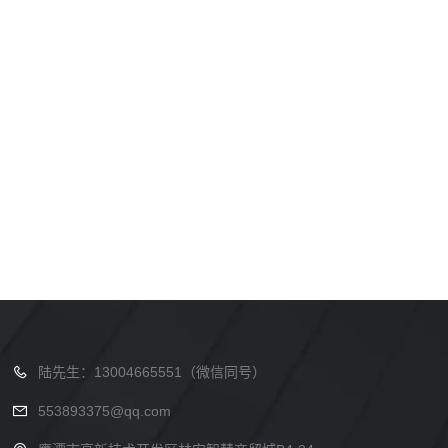
陆先生：13004665551（微信同号）
553893375@qq.com