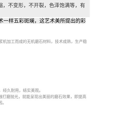
缩，不变形，不开裂，色泽饱满等，有
术一样五彩斑斓，这艺术美所提出的彩
浆机加工而成的无机磨石材料，技术成熟，生产稳
，经久耐用，结实美观。
器打磨抛光，就能呈现出美丽的磨石效果，即提高
因。