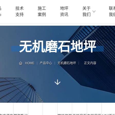
品
技术
施工
地坪
关于
联
心
支持
案例
资讯
我们
我
无机磨石地坪
HOME
产品中心
无机磨石地坪
正文内容