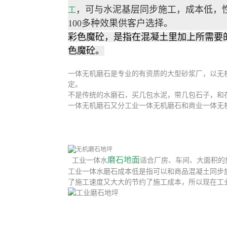
，可与水泥基层同步施工，成本低，
工
100多种效果供客户选择。
彩色魔砼，是指在混凝土里加上所需要
色魔砼。
一体无机磨石是专业的有资质的大型砂浆厂，以无
定。
不是传统的水磨石，买几包水泥，带几包石子，和
一体无机磨石又分工业一体无机磨石和商业一体无
磨石地面
工业一体水
适合厂房、车间、大面积的
工业一体水磨石成本低是指可以和商品混凝土同步
了施工速度又大大的节约了施工成本，所以现在工