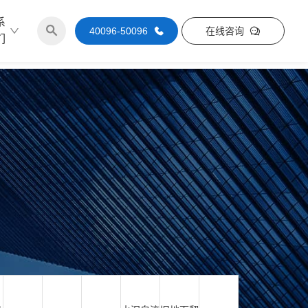
系
40096-50096
在线咨询
们