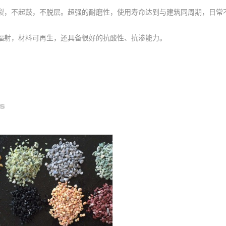
裂，不起鼓，不脱层。超强的耐磨性，使用寿命达到与建筑同周期，日常
辐射，材料可再生，还具备很好的抗酸性、抗渗能力。
s