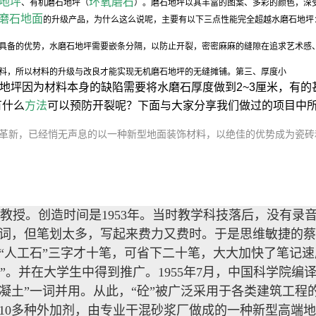
地坪
环氧磨石
、有机磨石地坪（
）。磨石地坪以其丰富的图案、多彩的颜色，深
磨石地面
的升级产品，为什么这么说呢，主要有以下三点性能完全超越水磨石地
具备的优势，水磨石地坪需要嵌条分隔，以防止开裂，密密麻麻的缝隙在追求艺术感
料，所以材料的升级与改良才能实现无机磨石地坪的无缝摊铺。第三、厚度小
地坪因为材料本身的缺陷需要将水磨石厚度做到2~3厘米，有的
有什么
方法
可以预防开裂呢？下面与大家分享我们做过的项目中
革新，已经悄无声息的以一种新型地面装饰材料，以绝佳的优势成为瓷砖
教授。创造时间是1953年。当时教学科技落后，没有录
词，但笔划太多，写起来费力又费时。于是思维敏捷的蔡方
而“人工石”三字才十笔，可省下二十笔，大大加快了笔记速
”。并在大学生中得到推广。1955年7月，中国科学院编
混凝土”一词并用。从此，“砼”被广泛采用于各类建筑工程
10多种外加剂，由专业干混砂浆厂做成的一种新型高端